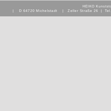
HEIKO Kunstst
| D 64720 Michelstadt | Zeller Straße 26 | Tel.: 